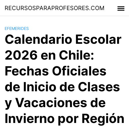
Saltar
RECURSOSPARAPROFESORES.COM
al
contenido
EFEMERIDES
Calendario Escolar
2026 en Chile:
Fechas Oficiales
de Inicio de Clases
y Vacaciones de
Invierno por Región