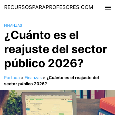
Saltar
RECURSOSPARAPROFESORES.COM
al
contenido
FINANZAS
¿Cuánto es el
reajuste del sector
público 2026?
Portada
»
Finanzas
»
¿Cuánto es el reajuste del
sector público 2026?