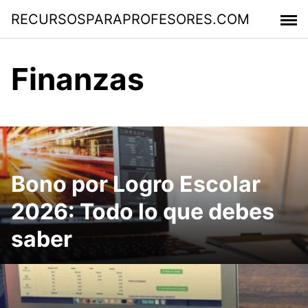
Saltar
RECURSOSPARAPROFESORES.COM
al
contenido
Finanzas
Bono por Logro Escolar
2026: Todo lo que debes
saber