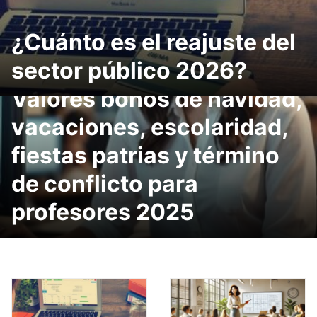
¿Cuánto es el reajuste del
sector público 2026?
Valores bonos de navidad,
vacaciones, escolaridad,
fiestas patrias y término
de conflicto para
profesores 2025