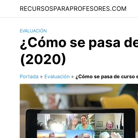
Saltar
RECURSOSPARAPROFESORES.COM
al
contenido
EVALUACIÓN
¿Cómo se pasa de
(2020)
Portada
»
Evaluación
»
¿Cómo se pasa de curso 