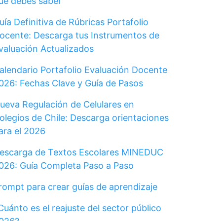
ue debes saber
uía Definitiva de Rúbricas Portafolio
ocente: Descarga tus Instrumentos de
valuación Actualizados
alendario Portafolio Evaluación Docente
026: Fechas Clave y Guía de Pasos
ueva Regulación de Celulares en
olegios de Chile: Descarga orientaciones
ara el 2026
escarga de Textos Escolares MINEDUC
026: Guía Completa Paso a Paso
rompt para crear guías de aprendizaje
Cuánto es el reajuste del sector público