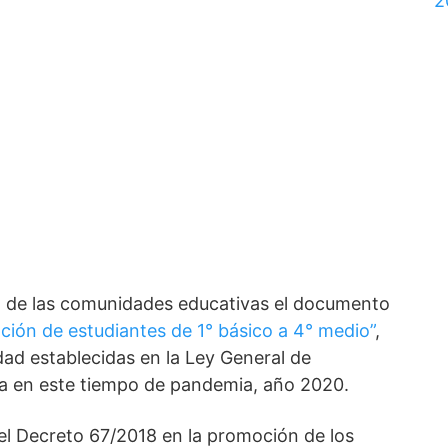
2
ón de las comunidades educativas el documento
oción de estudiantes de 1° básico a 4° medio”
,
dad establecidas en la Ley General de
ia en este tiempo de pandemia, año 2020.
del Decreto 67/2018 en la promoción de los