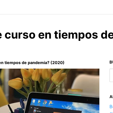
 curso en tiempos d
B
en tiempos de pandemia? (2020)
A
B