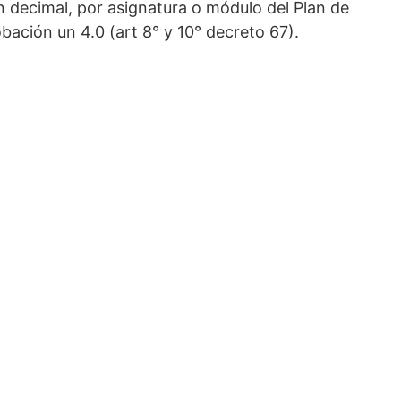
n decimal, por asignatura o módulo del Plan de
obación un 4.0 (art 8° y 10° decreto 67).