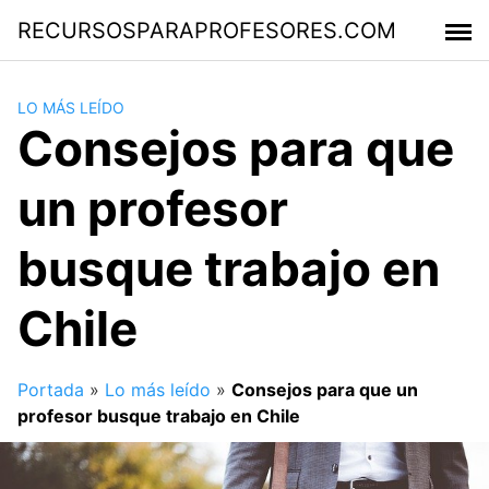
Saltar
RECURSOSPARAPROFESORES.COM
al
contenido
LO MÁS LEÍDO
Consejos para que
un profesor
busque trabajo en
Chile
Portada
»
Lo más leído
»
Consejos para que un
profesor busque trabajo en Chile