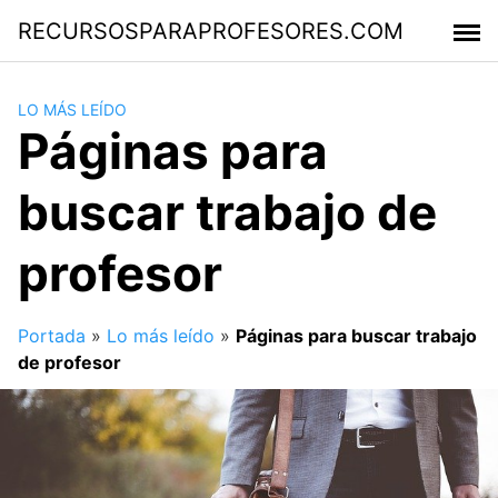
Saltar
RECURSOSPARAPROFESORES.COM
al
contenido
LO MÁS LEÍDO
Páginas para
buscar trabajo de
profesor
Portada
»
Lo más leído
»
Páginas para buscar trabajo
de profesor