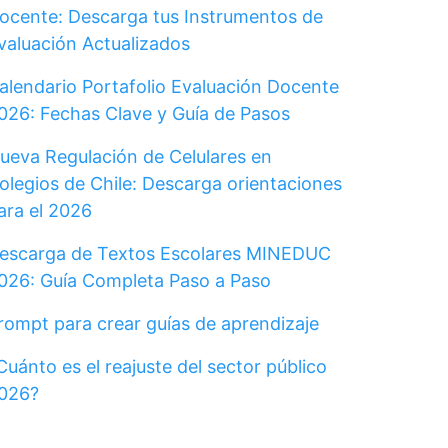
ocente: Descarga tus Instrumentos de
valuación Actualizados
alendario Portafolio Evaluación Docente
026: Fechas Clave y Guía de Pasos
ueva Regulación de Celulares en
olegios de Chile: Descarga orientaciones
ara el 2026
escarga de Textos Escolares MINEDUC
026: Guía Completa Paso a Paso
rompt para crear guías de aprendizaje
Cuánto es el reajuste del sector público
026?