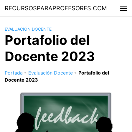
Saltar
RECURSOSPARAPROFESORES.COM
al
contenido
EVALUACIÓN DOCENTE
Portafolio del
Docente 2023
Portada
»
Evaluación Docente
»
Portafolio del
Docente 2023