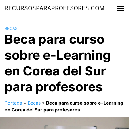
Saltar
RECURSOSPARAPROFESORES.COM
al
contenido
BECAS
Beca para curso
sobre e-Learning
en Corea del Sur
para profesores
Portada
»
Becas
»
Beca para curso sobre e-Learning
en Corea del Sur para profesores