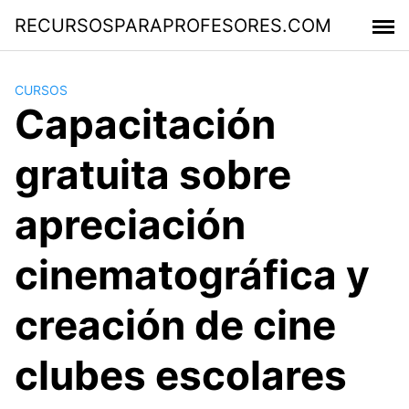
Saltar
RECURSOSPARAPROFESORES.COM
al
contenido
CURSOS
Capacitación
gratuita sobre
apreciación
cinematográfica y
creación de cine
clubes escolares