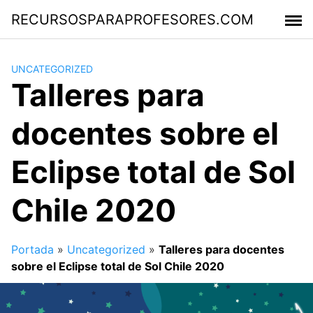
Saltar
RECURSOSPARAPROFESORES.COM
al
contenido
UNCATEGORIZED
Talleres para
docentes sobre el
Eclipse total de Sol
Chile 2020
Portada
»
Uncategorized
»
Talleres para docentes
sobre el Eclipse total de Sol Chile 2020