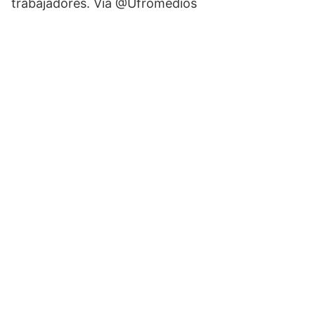
trabajadores. Vía @Ufromedios