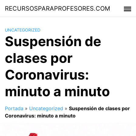
Saltar
RECURSOSPARAPROFESORES.COM
al
contenido
UNCATEGORIZED
Suspensión de
clases por
Coronavirus:
minuto a minuto
Portada
»
Uncategorized
»
Suspensión de clases por
Coronavirus: minuto a minuto