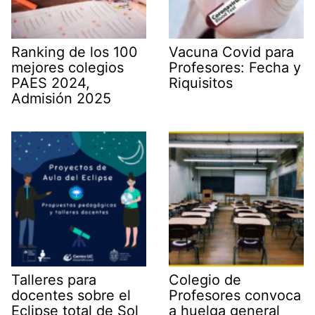
Ranking de los 100
Vacuna Covid para
mejores colegios
Profesores: Fecha y
PAES 2024,
Riquisitos
Admisión 2025
Talleres para
Colegio de
docentes sobre el
Profesores convoca
Eclipse total de Sol
a huelga general