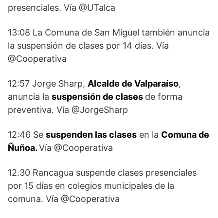
presenciales. Vía @UTalca
13:08 La Comuna de San Miguel también anuncia
la suspensión de clases por 14 días. Vía
@Cooperativa
12:57 Jorge Sharp,
Alcalde de Valparaíso
,
anuncia la
suspensión de clases
de forma
preventiva. Vía @JorgeSharp
12:46 Se
suspenden las clases
en la
Comuna de
Ñuñoa.
Vía @Cooperativa
12.30 Rancagua suspende clases presenciales
por 15 días en colegios municipales de la
comuna. Vía @Cooperativa