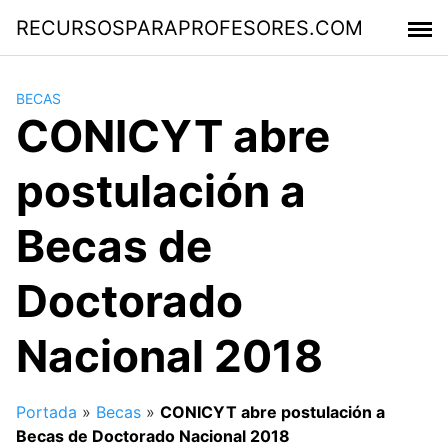
Saltar
RECURSOSPARAPROFESORES.COM
al
contenido
BECAS
CONICYT abre
postulación a
Becas de
Doctorado
Nacional 2018
Portada
»
Becas
»
CONICYT abre postulación a
Becas de Doctorado Nacional 2018