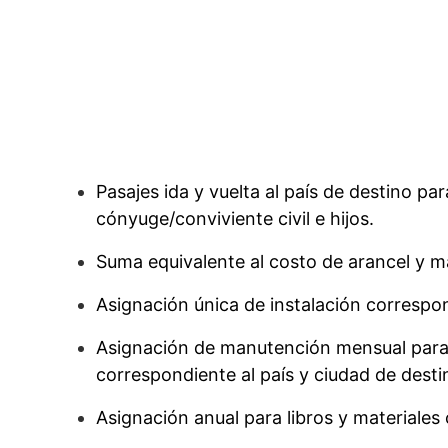
Pasajes ida y vuelta al país de destino pa
cónyuge/conviviente civil e hijos.
Suma equivalente al costo de arancel y m
Asignación única de instalación corresp
Asignación de manutención mensual para 
correspondiente al país y ciudad de desti
Asignación anual para libros y materiale