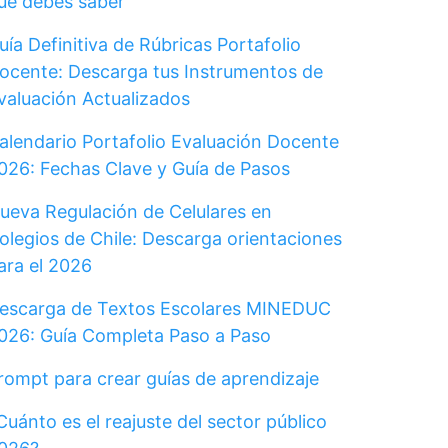
ue debes saber
uía Definitiva de Rúbricas Portafolio
ocente: Descarga tus Instrumentos de
valuación Actualizados
alendario Portafolio Evaluación Docente
026: Fechas Clave y Guía de Pasos
ueva Regulación de Celulares en
olegios de Chile: Descarga orientaciones
ara el 2026
escarga de Textos Escolares MINEDUC
026: Guía Completa Paso a Paso
rompt para crear guías de aprendizaje
Cuánto es el reajuste del sector público