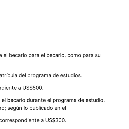
ra el becario para el becario, como para su
atrícula del programa de estudios.
ondiente a US$500.
el becario durante el programa de estudio,
no; según lo publicado en el
s correspondiente a US$300.