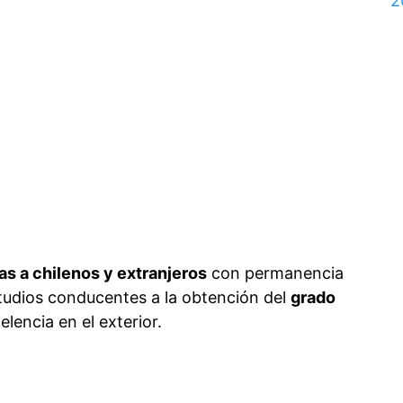
2
as a chilenos y extranjeros
con permanencia
estudios conducentes a la obtención del
grado
lencia en el exterior.