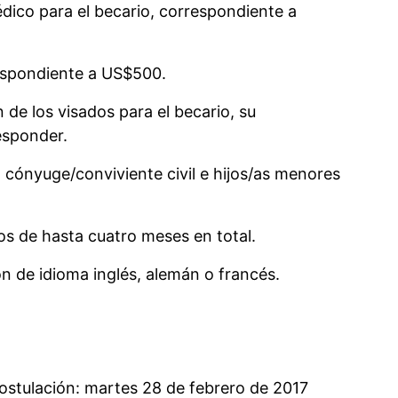
dico para el becario, correspondiente a
respondiente a US$500.
 de los visados para el becario, su
responder.
cónyuge/conviviente civil e hijos/as menores
os de hasta cuatro meses en total.
ón de idioma inglés, alemán o francés.
postulación: martes 28 de febrero de 2017