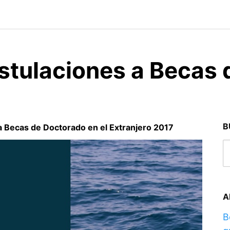
tulaciones a Becas 
7
B
 Becas de Doctorado en el Extranjero 2017
A
B