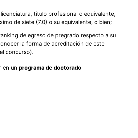
cenciatura, título profesional o equivalente,
ximo de siete (7.0) o su equivalente, o bien;
ranking de egreso de pregrado respecto a su
conocer la forma de acreditación de este
del concurso).
r en un
programa de doctorado