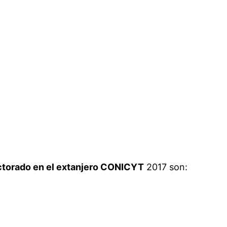
ctorado en el extanjero CONICYT
2017 son: