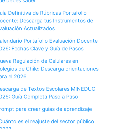
ue debes saber
uía Definitiva de Rúbricas Portafolio
ocente: Descarga tus Instrumentos de
valuación Actualizados
alendario Portafolio Evaluación Docente
026: Fechas Clave y Guía de Pasos
ueva Regulación de Celulares en
olegios de Chile: Descarga orientaciones
ara el 2026
escarga de Textos Escolares MINEDUC
026: Guía Completa Paso a Paso
rompt para crear guías de aprendizaje
Cuánto es el reajuste del sector público