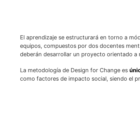
El aprendizaje se estructurará en torno a mód
equipos, compuestos por dos docentes mento
deberán desarrollar un proyecto orientado a 
La metodología de Design for Change es
úni
como factores de impacto social, siendo el pr