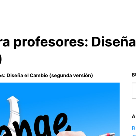
ra profesores: Diseñ
)
B
es: Diseña el Cambio (segunda versión)
A
B