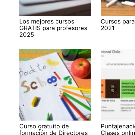
Los mejores cursos
Cursos para
GRATIS para profesores
2021
2025
Curso gratuito de
Puntajenacio
formación de Directores
Clases onli