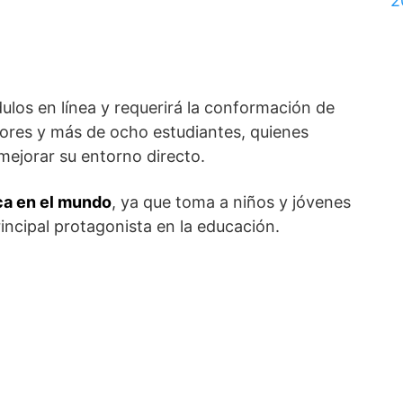
2
ulos en línea y requerirá la conformación de
res y más de ocho estudiantes, quienes
mejorar su entorno directo.
ca en el mundo
, ya que toma a niños y jóvenes
incipal protagonista en la educación.