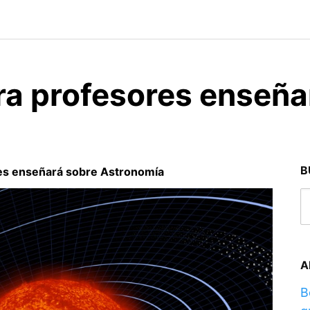
ra profesores enseña
B
res enseñará sobre Astronomía
A
B