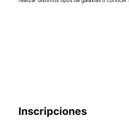
realizar distintos tipos de galaxias o conocer
Inscripciones