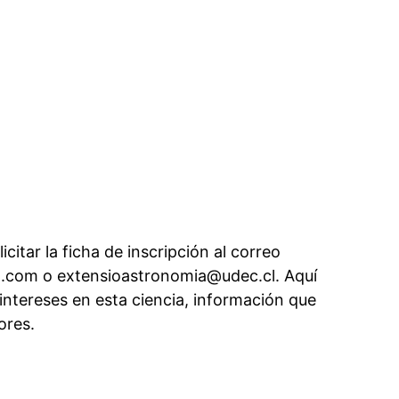
itar la ficha de inscripción al correo
.com o extensioastronomia@udec.cl. Aquí
intereses en esta ciencia, información que
ores.