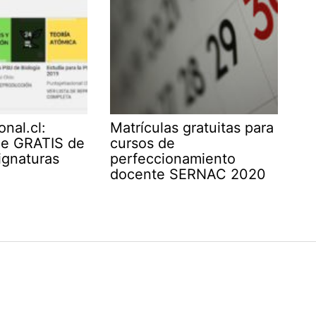
nal.cl:
Matrículas gratuitas para
ne GRATIS de
cursos de
ignaturas
perfeccionamiento
docente SERNAC 2020