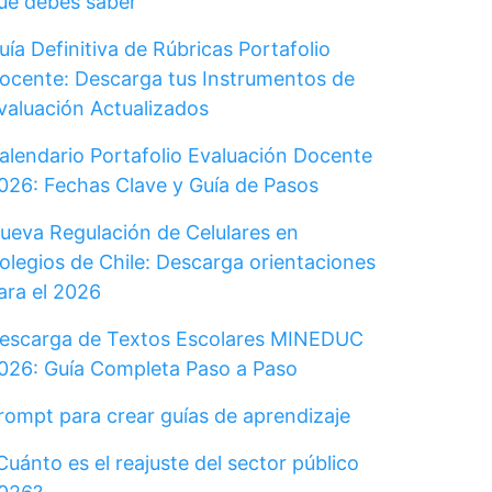
ue debes saber
uía Definitiva de Rúbricas Portafolio
ocente: Descarga tus Instrumentos de
valuación Actualizados
alendario Portafolio Evaluación Docente
026: Fechas Clave y Guía de Pasos
ueva Regulación de Celulares en
olegios de Chile: Descarga orientaciones
ara el 2026
escarga de Textos Escolares MINEDUC
026: Guía Completa Paso a Paso
rompt para crear guías de aprendizaje
Cuánto es el reajuste del sector público