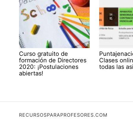
Curso gratuito de
Puntajenacio
formación de Directores
Clases onli
2020: ¡Postulaciones
todas las as
abiertas!
RECURSOSPARAPROFESORES.COM