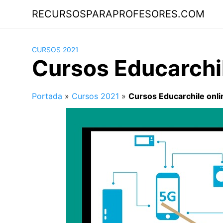
Saltar
RECURSOSPARAPROFESORES.COM
al
contenido
CURSOS 2021
Cursos Educarchil
Portada
»
Cursos 2021
»
Cursos Educarchile onli