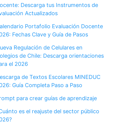
ocente: Descarga tus Instrumentos de
valuación Actualizados
alendario Portafolio Evaluación Docente
026: Fechas Clave y Guía de Pasos
ueva Regulación de Celulares en
olegios de Chile: Descarga orientaciones
ara el 2026
escarga de Textos Escolares MINEDUC
026: Guía Completa Paso a Paso
rompt para crear guías de aprendizaje
Cuánto es el reajuste del sector público
026?