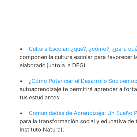
•
Cultura Escolar: ¿qué?, ¿cómo?, ¿para qu
componen la cultura escolar para favorecer l
elaborado junto a la DEG).
•
¿Cómo Potenciar el Desarrollo Socioemoc
autoaprendizaje te permitirá aprender a forta
tus estudiantes
•
Comunidades de Aprendizaje: Un Sueño P
para la transformación social y educativa de 
Instituto Natura).