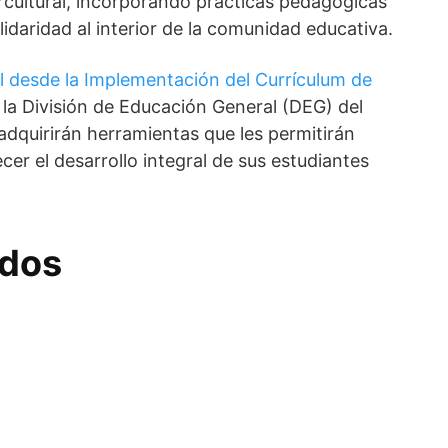
ercultural, incorporando prácticas pedagógicas
lidaridad al interior de la comunidad educativa.
l desde la Implementación del Currículum de
a la División de Educación General (DEG) del
adquirirán herramientas que les permitirán
er el desarrollo integral de sus estudiantes
dos