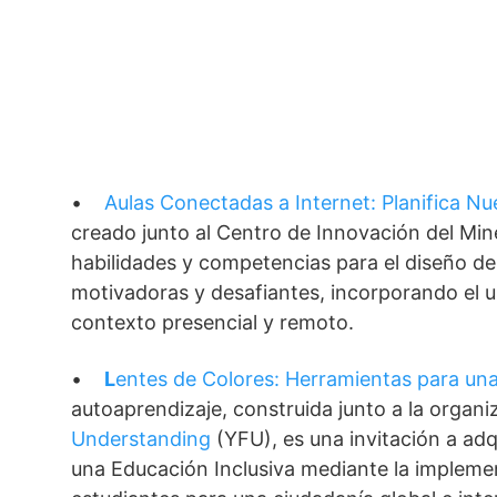
•
Aulas Conectadas a Internet: Planifica N
creado junto al Centro de Innovación del Mine
habilidades y competencias para el diseño de
motivadoras y desafiantes, incorporando el us
contexto presencial y remoto.
•
L
entes de Colores: Herramientas para una
autoaprendizaje, construida junto a la organi
Understanding
(YFU), es una invitación a adq
una Educación Inclusiva mediante la implemen