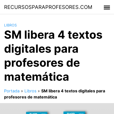
Saltar
RECURSOSPARAPROFESORES.COM
al
contenido
LIBROS
SM libera 4 textos
digitales para
profesores de
matemática
Portada
»
Libros
»
SM libera 4 textos digitales para
profesores de matemática