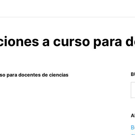
ciones a curso para 
B
so para docentes de ciencias
A
B