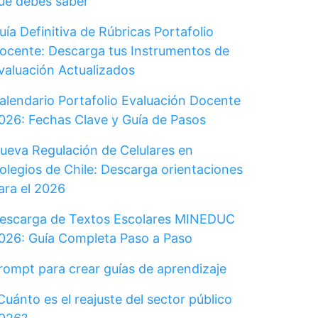
ue debes saber
uía Definitiva de Rúbricas Portafolio
ocente: Descarga tus Instrumentos de
valuación Actualizados
alendario Portafolio Evaluación Docente
026: Fechas Clave y Guía de Pasos
ueva Regulación de Celulares en
olegios de Chile: Descarga orientaciones
ara el 2026
escarga de Textos Escolares MINEDUC
026: Guía Completa Paso a Paso
rompt para crear guías de aprendizaje
Cuánto es el reajuste del sector público