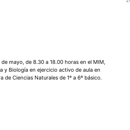
2
0 de mayo, de 8.30 a 18.00 horas en el MIM,
 y Biología en ejercicio activo de aula en
 de Ciencias Naturales de 1º a 6º básico.