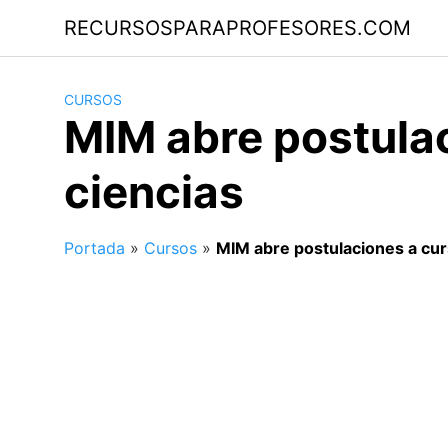
Saltar
RECURSOSPARAPROFESORES.COM
al
contenido
CURSOS
MIM abre postula
ciencias
Portada
»
Cursos
»
MIM abre postulaciones a cur