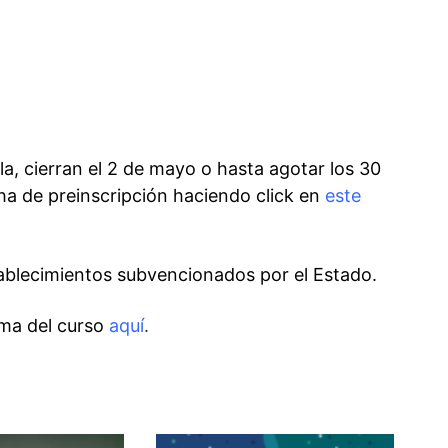
a, cierran el 2 de mayo o hasta agotar los 30
cha de preinscripción haciendo click en
este
tablecimientos subvencionados por el Estado.
ma del curso
aquí
.