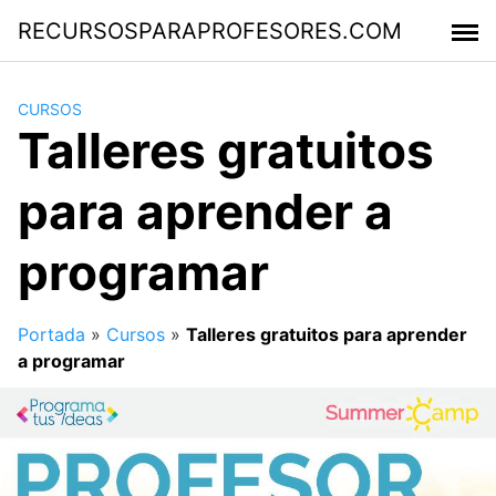
Saltar
RECURSOSPARAPROFESORES.COM
al
contenido
CURSOS
Talleres gratuitos
para aprender a
programar
Portada
»
Cursos
»
Talleres gratuitos para aprender
a programar