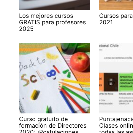
Los mejores cursos
Cursos para
GRATIS para profesores
2021
2025
Curso gratuito de
Puntajenacio
formación de Directores
Clases onli
2020: ¡Postulaciones
todas las as