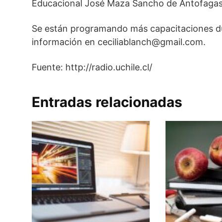
Educacional José Maza Sancho de Antofagast
Se están programando más capacitaciones du
información en ceciliablanch@gmail.com.
Fuente: http://radio.uchile.cl/
Entradas relacionadas