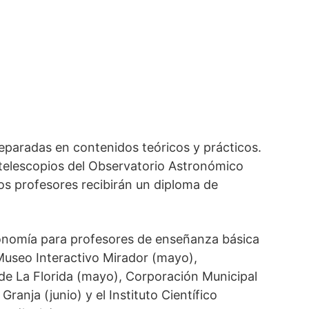
separadas en contenidos teóricos y prácticos.
s telescopios del Observatorio Astronómico
los profesores recibirán un diploma de
ronomía para profesores de enseñanza básica
useo Interactivo Mirador (mayo),
de La Florida (mayo), Corporación Municipal
ranja (junio) y el Instituto Científico