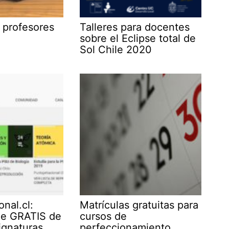
 profesores
Talleres para docentes
sobre el Eclipse total de
Sol Chile 2020
nal.cl:
Matrículas gratuitas para
ne GRATIS de
cursos de
ignaturas
perfeccionamiento