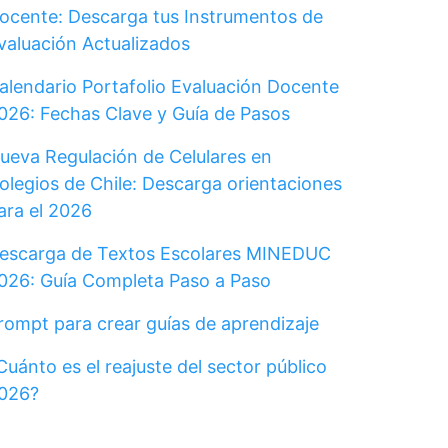
ocente: Descarga tus Instrumentos de
valuación Actualizados
alendario Portafolio Evaluación Docente
026: Fechas Clave y Guía de Pasos
ueva Regulación de Celulares en
olegios de Chile: Descarga orientaciones
ara el 2026
escarga de Textos Escolares MINEDUC
026: Guía Completa Paso a Paso
rompt para crear guías de aprendizaje
Cuánto es el reajuste del sector público
026?