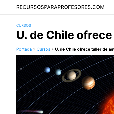
Saltar
RECURSOSPARAPROFESORES.COM
al
contenido
CURSOS
U. de Chile ofrece
Portada
»
Cursos
»
U. de Chile ofrece taller de 