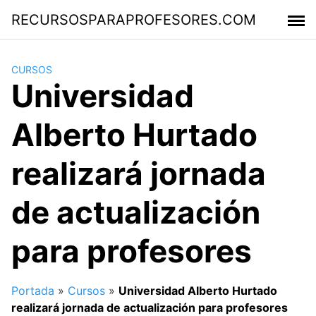
Saltar
RECURSOSPARAPROFESORES.COM
al
contenido
CURSOS
Universidad
Alberto Hurtado
realizará jornada
de actualización
para profesores
Portada
»
Cursos
»
Universidad Alberto Hurtado
realizará jornada de actualización para profesores