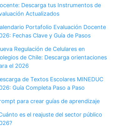
ocente: Descarga tus Instrumentos de
valuación Actualizados
alendario Portafolio Evaluación Docente
026: Fechas Clave y Guía de Pasos
ueva Regulación de Celulares en
olegios de Chile: Descarga orientaciones
ara el 2026
escarga de Textos Escolares MINEDUC
026: Guía Completa Paso a Paso
rompt para crear guías de aprendizaje
Cuánto es el reajuste del sector público
026?