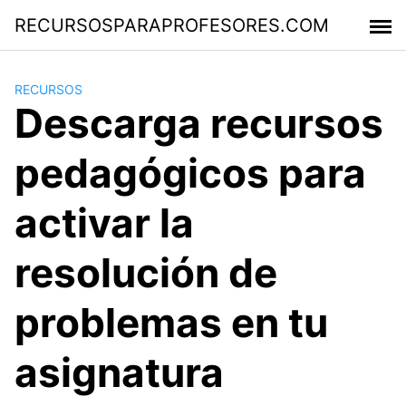
Saltar
RECURSOSPARAPROFESORES.COM
al
contenido
RECURSOS
Descarga recursos
pedagógicos para
activar la
resolución de
problemas en tu
asignatura