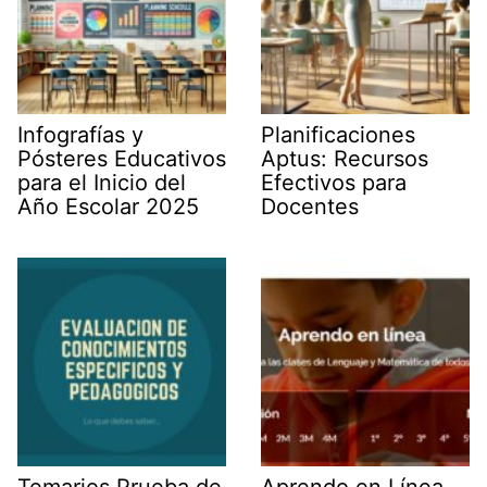
Infografías y
Planificaciones
Pósteres Educativos
Aptus: Recursos
para el Inicio del
Efectivos para
Año Escolar 2025
Docentes
Temarios Prueba de
Aprendo en Línea