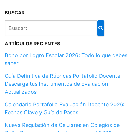
BUSCAR
ARTÍCULOS RECIENTES
Bono por Logro Escolar 2026: Todo lo que debes
saber
Guía Definitiva de Rúbricas Portafolio Docente:
Descarga tus Instrumentos de Evaluación
Actualizados
Calendario Portafolio Evaluación Docente 2026:
Fechas Clave y Guía de Pasos
Nueva Regulación de Celulares en Colegios de