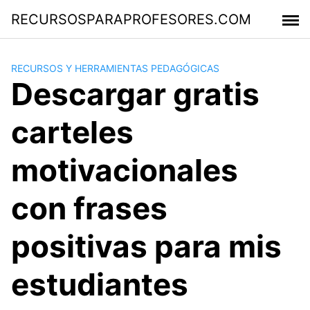
Saltar
RECURSOSPARAPROFESORES.COM
al
contenido
RECURSOS Y HERRAMIENTAS PEDAGÓGICAS
Descargar gratis
carteles
motivacionales
con frases
positivas para mis
estudiantes