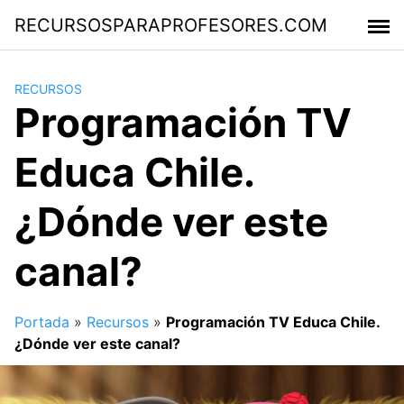
Saltar
RECURSOSPARAPROFESORES.COM
al
contenido
RECURSOS
Programación TV
Educa Chile.
¿Dónde ver este
canal?
Portada
»
Recursos
»
Programación TV Educa Chile.
¿Dónde ver este canal?