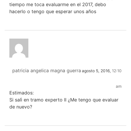
tiempo me toca evaluarme en el 2017, debo
hacerlo o tengo que esperar unos años
patricia angelica magna guerra
agosto 5, 2016,
12:10
am
Estimados:
Si salì en tramo experto II ¿Me tengo que evaluar
de nuevo?