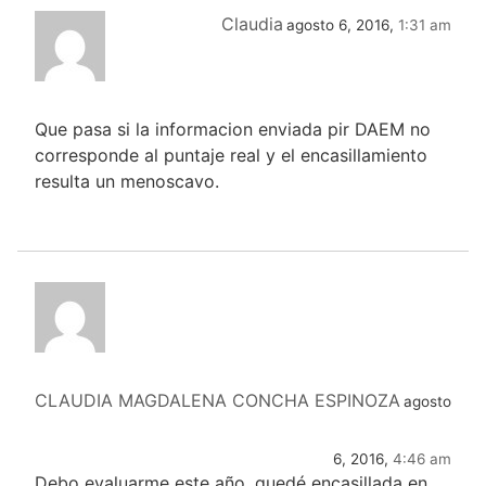
Claudia
agosto 6, 2016,
1:31 am
Que pasa si la informacion enviada pir DAEM no
corresponde al puntaje real y el encasillamiento
resulta un menoscavo.
CLAUDIA MAGDALENA CONCHA ESPINOZA
agosto
6, 2016,
4:46 am
Debo evaluarme este año, quedé encasillada en