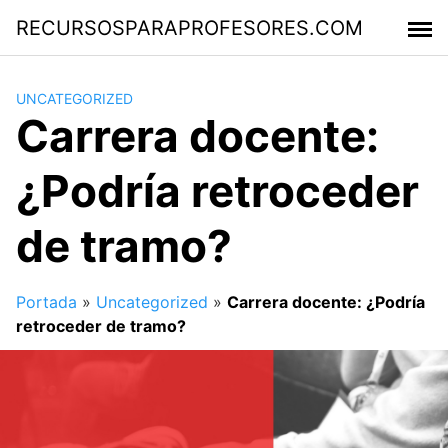
Saltar
RECURSOSPARAPROFESORES.COM
al
contenido
UNCATEGORIZED
Carrera docente:
¿Podría retroceder
de tramo?
Portada
»
Uncategorized
»
Carrera docente: ¿Podría
retroceder de tramo?