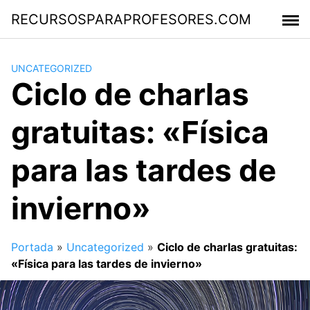
Saltar
RECURSOSPARAPROFESORES.COM
al
contenido
UNCATEGORIZED
Ciclo de charlas
gratuitas: «Física
para las tardes de
invierno»
Portada
»
Uncategorized
»
Ciclo de charlas gratuitas:
«Física para las tardes de invierno»