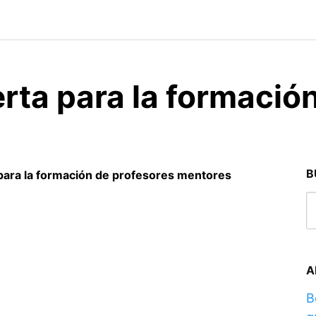
rta para la formació
B
para la formación de profesores mentores
A
B