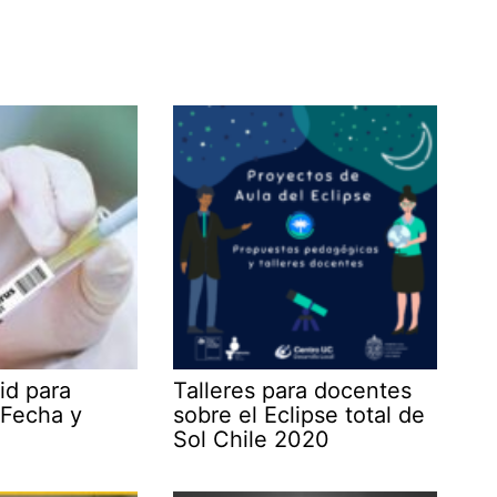
id para
Talleres para docentes
 Fecha y
sobre el Eclipse total de
Sol Chile 2020