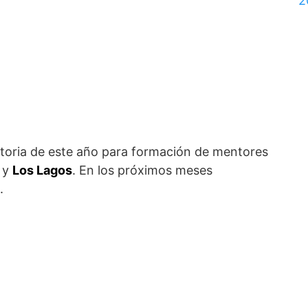
2
atoria de este año para formación de mentores
y
Los Lagos
. En los próximos meses
.