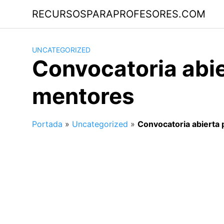
Saltar
RECURSOSPARAPROFESORES.COM
al
contenido
UNCATEGORIZED
Convocatoria abie
mentores
Portada
»
Uncategorized
»
Convocatoria abierta 