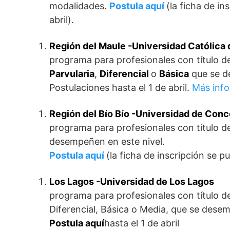
modalidades.
Postula aquí
(la ficha de i
abril).
Región del Maule -Universidad Católica 
programa para profesionales con título d
Parvularia
,
Diferencial
o
Básica
que se d
Postulaciones hasta el 1 de abril.
Más inf
Región del Bío Bío -Universidad de Con
programa para profesionales con título d
desempeñen en este nivel.
Postula aquí
(la ficha de inscripción se p
Los Lagos -Universidad de Los Lagos
programa para profesionales con título d
Diferencial, Básica o Media, que se dese
Postula aquí
hasta el 1 de abril