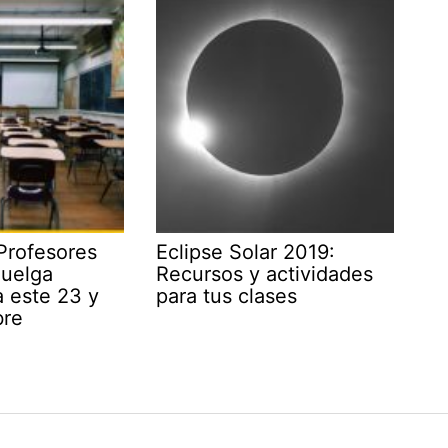
Profesores
Eclipse Solar 2019:
huelga
Recursos y actividades
a este 23 y
para tus clases
bre