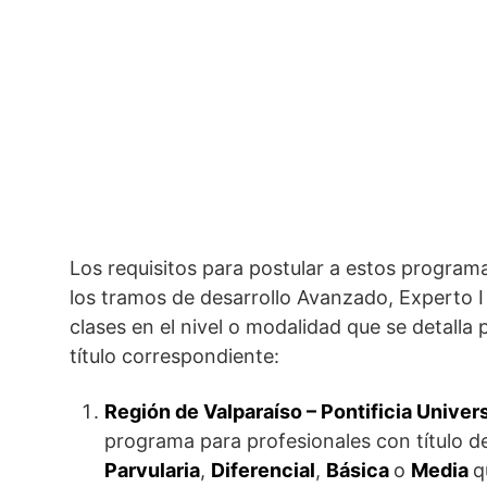
Los requisitos para postular a estos programa
los tramos de desarrollo Avanzado, Experto I
clases en el nivel o modalidad que se detalla
título correspondiente:
Región de Valparaíso – Pontificia Univer
programa para profesionales con título d
Parvularia
,
Diferencial
,
Básica
o
Media
q