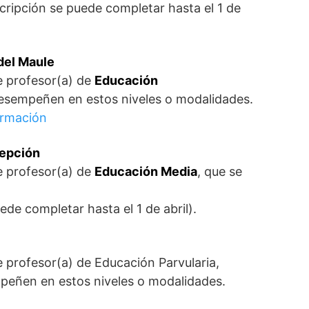
nscripción se puede completar hasta el 1 de
del Maule
e profesor(a) de
Educación
esempeñen en estos niveles o modalidades.
ormación
cepción
e profesor(a) de
Educación Media
, que se
uede completar hasta el 1 de abril).
e profesor(a) de Educación Parvularia,
mpeñen en estos niveles o modalidades.