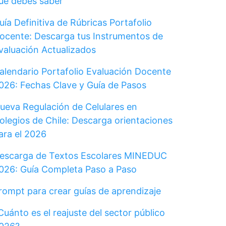
ue debes saber
uía Definitiva de Rúbricas Portafolio
ocente: Descarga tus Instrumentos de
valuación Actualizados
alendario Portafolio Evaluación Docente
026: Fechas Clave y Guía de Pasos
ueva Regulación de Celulares en
olegios de Chile: Descarga orientaciones
ara el 2026
escarga de Textos Escolares MINEDUC
026: Guía Completa Paso a Paso
rompt para crear guías de aprendizaje
Cuánto es el reajuste del sector público