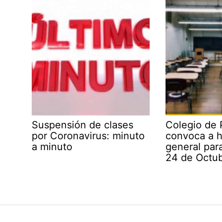
Suspensión de clases
Colegio de 
por Coronavirus: minuto
convoca a 
a minuto
general par
24 de Octu