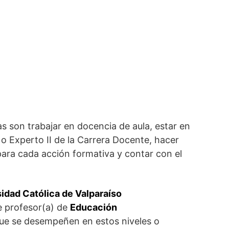
s son trabajar en docencia de aula, estar en
 o Experto II de la Carrera Docente, hacer
 para cada acción formativa y contar con el
sidad Católica de Valparaíso
e profesor(a) de
Educación
ue se desempeñen en estos niveles o