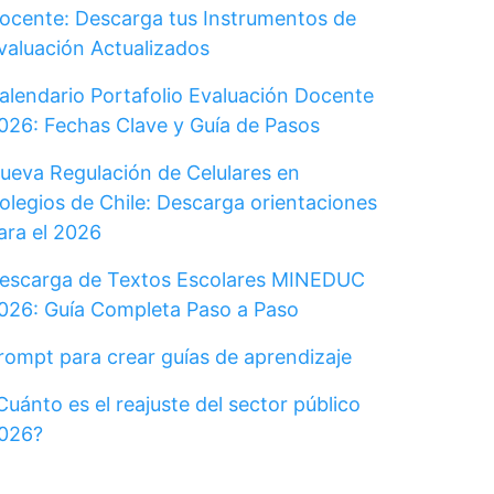
ocente: Descarga tus Instrumentos de
valuación Actualizados
alendario Portafolio Evaluación Docente
026: Fechas Clave y Guía de Pasos
ueva Regulación de Celulares en
olegios de Chile: Descarga orientaciones
ara el 2026
escarga de Textos Escolares MINEDUC
026: Guía Completa Paso a Paso
rompt para crear guías de aprendizaje
Cuánto es el reajuste del sector público
026?