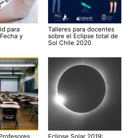
id para
Talleres para docentes
 Fecha y
sobre el Eclipse total de
Sol Chile 2020
Profesores
Eclipse Solar 2019: