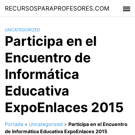
Saltar
RECURSOSPARAPROFESORES.COM
al
contenido
UNCATEGORIZED
Participa en el
Encuentro de
Informática
Educativa
ExpoEnlaces 2015
Portada
»
Uncategorized
»
Participa en el Encuentro
de Informática Educativa ExpoEnlaces 2015