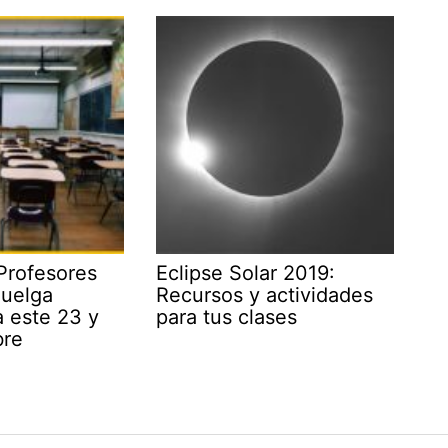
Profesores
Eclipse Solar 2019:
huelga
Recursos y actividades
a este 23 y
para tus clases
bre