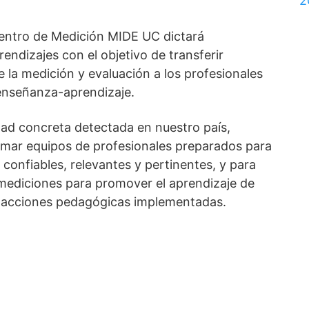
2
Centro de Medición MIDE UC dictará
ndizajes con el objetivo de transferir
la medición y evaluación a los profesionales
enseñanza-aprendizaje.
dad concreta detectada en nuestro país,
ormar equipos de profesionales preparados para
 confiables, relevantes y pertinentes, y para
 mediciones para promover el aprendizaje de
las acciones pedagógicas implementadas.