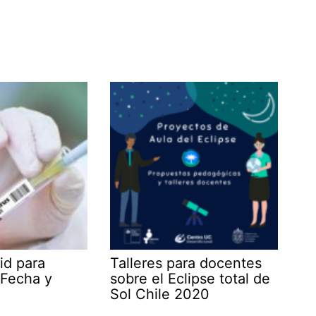
id para
Talleres para docentes
 Fecha y
sobre el Eclipse total de
Sol Chile 2020