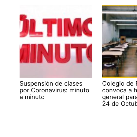
Suspensión de clases
Colegio de 
por Coronavirus: minuto
convoca a 
a minuto
general par
24 de Octu