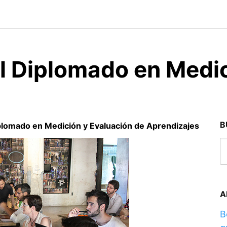
l Diplomado en Medic
B
plomado en Medición y Evaluación de Aprendizajes
A
B