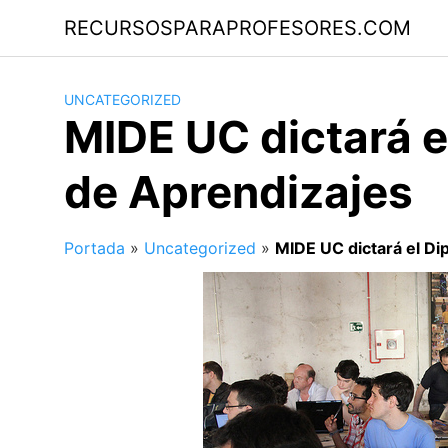
Saltar
RECURSOSPARAPROFESORES.COM
al
contenido
UNCATEGORIZED
MIDE UC dictará e
de Aprendizajes
Portada
»
Uncategorized
»
MIDE UC dictará el Di