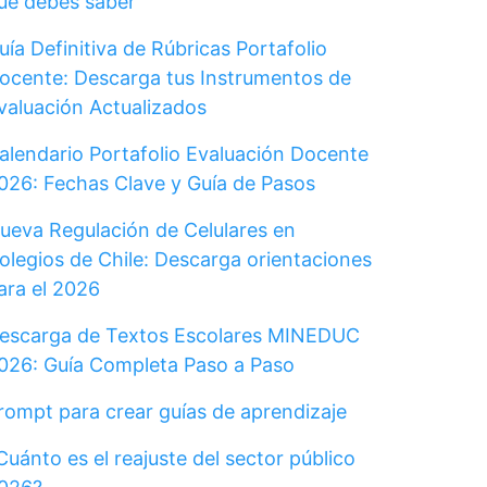
ue debes saber
uía Definitiva de Rúbricas Portafolio
ocente: Descarga tus Instrumentos de
valuación Actualizados
alendario Portafolio Evaluación Docente
026: Fechas Clave y Guía de Pasos
ueva Regulación de Celulares en
olegios de Chile: Descarga orientaciones
ara el 2026
escarga de Textos Escolares MINEDUC
026: Guía Completa Paso a Paso
rompt para crear guías de aprendizaje
Cuánto es el reajuste del sector público