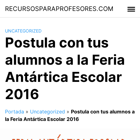
Saltar
RECURSOSPARAPROFESORES.COM
al
contenido
UNCATEGORIZED
Postula con tus
alumnos a la Feria
Antártica Escolar
2016
Portada
»
Uncategorized
»
Postula con tus alumnos a
la Feria Antártica Escolar 2016