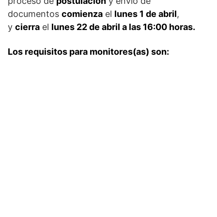
proceso de
postulación
y envío de
documentos
comienza
el
lunes 1 de abril
,
y
cierra
el
lunes 22 de abril a las 16:00 horas.
Los requisitos para monitores(as) son: