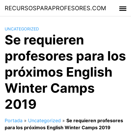
Saltar
RECURSOSPARAPROFESORES.COM
al
contenido
UNCATEGORIZED
Se requieren
profesores para los
próximos English
Winter Camps
2019
Portada
»
Uncategorized
»
Se requieren profesores
para los próximos English Winter Camps 2019