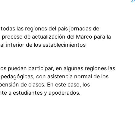
2
todas las regiones del país jornadas de
l proceso de actualización del Marco para la
al interior de los establecimientos
vos puedan participar, en algunas regiones las
 pedagógicas, con asistencia normal de los
ensión de clases. En este caso, los
te a estudiantes y apoderados.