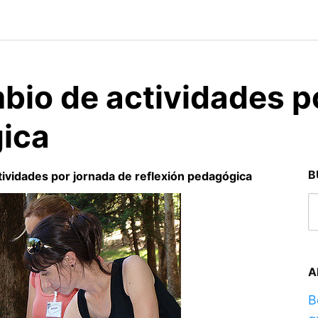
io de actividades p
gica
B
ividades por jornada de reflexión pedagógica
A
B