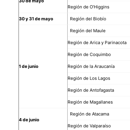
30 de mayo
Región de O’Higgins
30 y 31 de mayo
Región del Biobío
Región del Maule
Región de Arica y Parinacota
Región de Coquimbo
1 de junio
Región de la Araucanía
Región de Los Lagos
Región de Antofagasta
Región de Magallanes
Región de Atacama
4 de junio
Región de Valparaíso