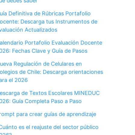
ue debes saber
uía Definitiva de Rúbricas Portafolio
ocente: Descarga tus Instrumentos de
valuación Actualizados
alendario Portafolio Evaluación Docente
026: Fechas Clave y Guía de Pasos
ueva Regulación de Celulares en
olegios de Chile: Descarga orientaciones
ara el 2026
escarga de Textos Escolares MINEDUC
026: Guía Completa Paso a Paso
rompt para crear guías de aprendizaje
Cuánto es el reajuste del sector público