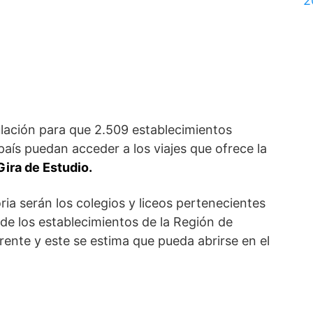
2
ulación para que 2.509 establecimientos
aís puedan acceder a los viajes que ofrece la
Gira de Estudio.
ia serán los colegios y liceos pertenecientes
 de los establecimientos de la Región de
rente y este se estima que pueda abrirse en el