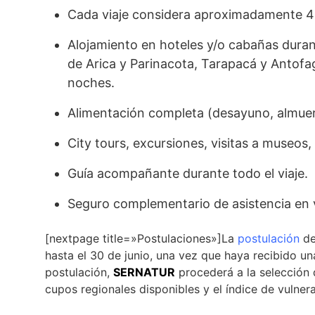
Cada viaje considera aproximadamente 44
Alojamiento en hoteles y/o cabañas durant
de Arica y Parinacota, Tarapacá y Antofag
noches.
Alimentación completa (desayuno, almuer
City tours, excursiones, visitas a museos,
Guía acompañante durante todo el viaje.
Seguro complementario de asistencia en v
[nextpage title=»Postulaciones»]La
postulación
de
hasta el 30 de junio, una vez que haya recibido un
postulación,
SERNATUR
procederá a la selección d
cupos regionales disponibles y el índice de vulner