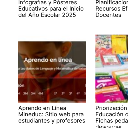
Infografías y Pósteres
Planificaci
Educativos para el Inicio
Recursos Ef
del Año Escolar 2025
Docentes
Aprendo en Línea
Priorización
Mineduc: Sitio web para
Educación d
estudiantes y profesores
Fichas peda
descargar