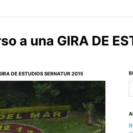
urso a una GIRA DE E
B
na GIRA DE ESTUDIOS SERNATUR 2015
A
B