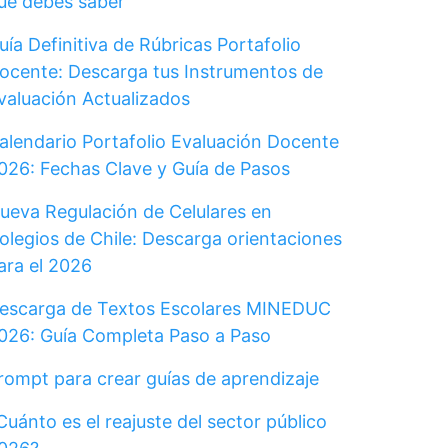
ue debes saber
uía Definitiva de Rúbricas Portafolio
ocente: Descarga tus Instrumentos de
valuación Actualizados
alendario Portafolio Evaluación Docente
026: Fechas Clave y Guía de Pasos
ueva Regulación de Celulares en
olegios de Chile: Descarga orientaciones
ara el 2026
escarga de Textos Escolares MINEDUC
026: Guía Completa Paso a Paso
rompt para crear guías de aprendizaje
Cuánto es el reajuste del sector público