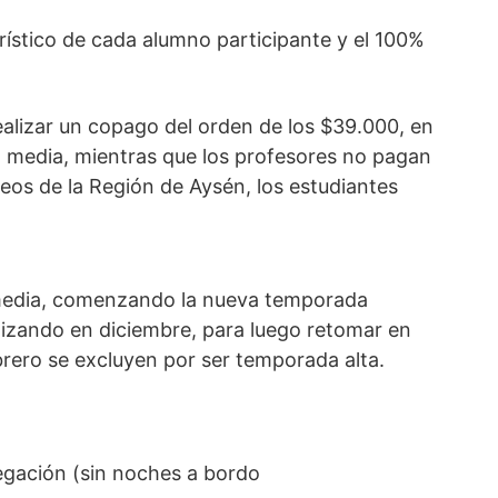
rístico de cada alumno participante y el 100%
ealizar un copago del orden de los $39.000, en
 media, mientras que los profesores no pagan
iceos de la Región de Aysén, los estudiantes
y media, comenzando la nueva temporada
izando en diciembre, para luego retomar en
brero se excluyen por ser temporada alta.
egación (sin noches a bordo