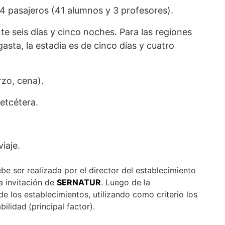
 pasajeros (41 alumnos y 3 profesores).
e seis días y cinco noches. Para las regiones
asta, la estadía es de cinco días y cuatro
zo, cena).
 etcétera.
iaje.
be ser realizada por el director del establecimiento
a invitación de
SERNATUR
. Luego de la
e los establecimientos, utilizando como criterio los
abilidad
(principal factor).