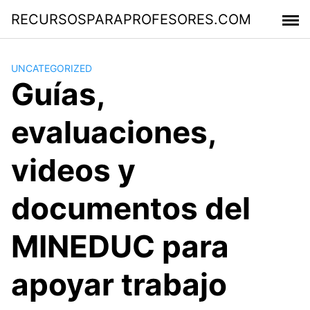
Saltar
RECURSOSPARAPROFESORES.COM
al
contenido
UNCATEGORIZED
Guías,
evaluaciones,
videos y
documentos del
MINEDUC para
apoyar trabajo