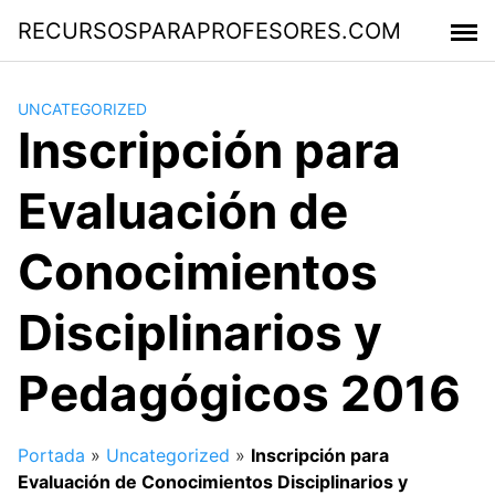
Saltar
RECURSOSPARAPROFESORES.COM
al
contenido
UNCATEGORIZED
Inscripción para
Evaluación de
Conocimientos
Disciplinarios y
Pedagógicos 2016
Portada
»
Uncategorized
»
Inscripción para
Evaluación de Conocimientos Disciplinarios y